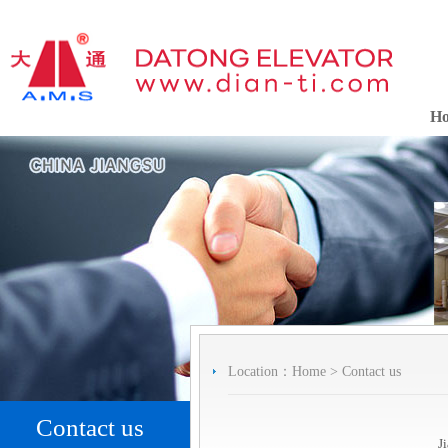
H
Location：
Home
>
Contact us
Contact us
J